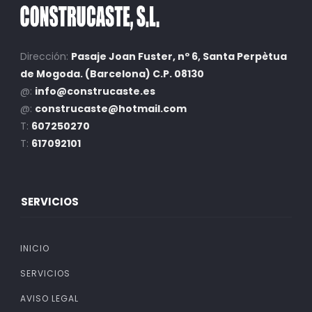
Dirección:
Pasaje Joan Fuster, nº 6, Santa Perpètua
de Mogoda. (Barcelona) C.P. 08130
@:
info@construcaste.es
@:
construcaste@hotmail.com
T:
607250270
T:
617092101
SERVICIOS
INICIO
SERVICIOS
AVISO LEGAL